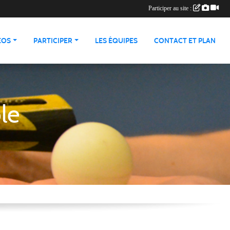
Participer au site :
ÉOS
PARTICIPER
LES ÉQUIPES
CONTACT ET PLAN
le