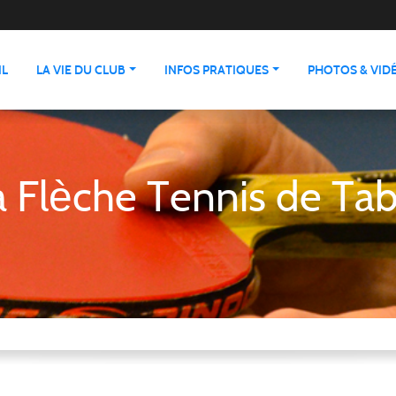
IL
LA VIE DU CLUB
INFOS PRATIQUES
PHOTOS & VID
a Flèche Tennis de Tab