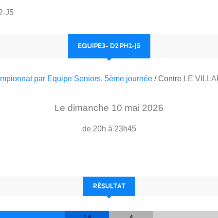
2-J5
EQUIPE3- D2 PH2-J5
mpionnat par Equipe Seniors, 5ème journée
/ Contre
LE VILL
Le
dimanche
10
mai
2026
de 20h à 23h45
RÉSULTAT