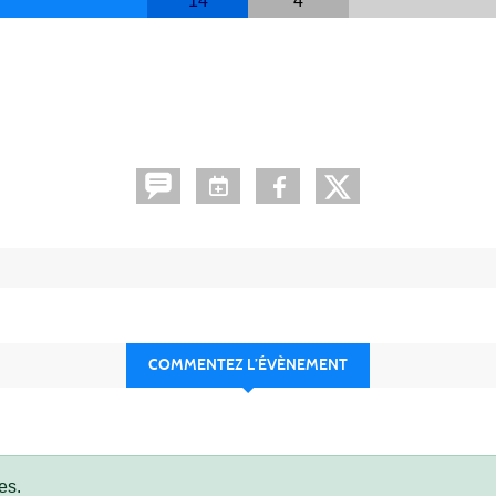
14
4
COMMENTEZ L’ÉVÈNEMENT
es.