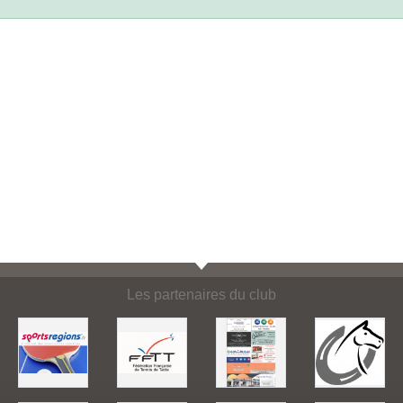
Les partenaires du club