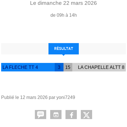
Le
dimanche
22
mars
2026
de 09h à 14h
RÉSULTAT
LA FLECHE TT 4
3
15
LA CHAPELLE ALTT 8
Publié le
12 mars 2026
par yoni7249