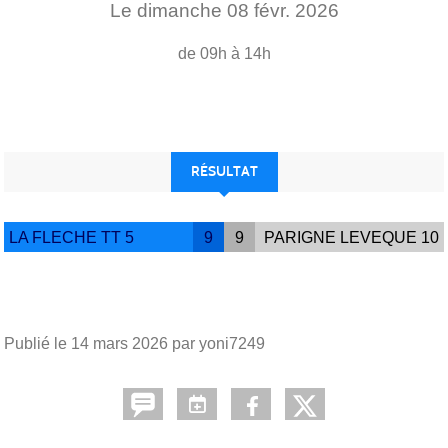
Le
dimanche
08
févr.
2026
de 09h à 14h
RÉSULTAT
LA FLECHE TT 5
9
9
PARIGNE LEVEQUE 10
Publié le
14 mars 2026
par yoni7249