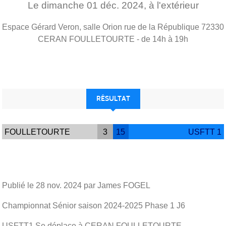
Le
dimanche
01
déc.
2024
, à l'extérieur
Espace Gérard Veron, salle Orion rue de la République
72330
CERAN FOULLETOURTE
- de 14h à 19h
RÉSULTAT
FOULLETOURTE
3
15
USFTT 1
Publié le
28 nov. 2024
par James FOGEL
Championnat Sénior saison 2024-2025 Phase 1 J6
USFTT1 Se déplace à CERAN FOULLETOURTE