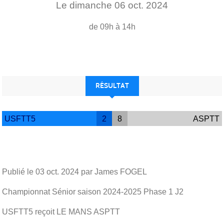
Le
dimanche
06
oct.
2024
de 09h à 14h
RÉSULTAT
USFTT5
2
8
ASPTT
Publié le
03 oct. 2024
par James FOGEL
Championnat Sénior saison 2024-2025 Phase 1 J2
USFTT5 reçoit LE MANS ASPTT