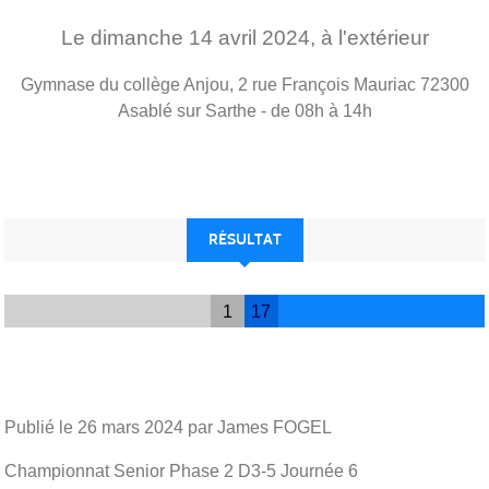
Le
dimanche
14
avril
2024
, à l'extérieur
Gymnase du collège Anjou, 2 rue François Mauriac
72300
Asablé sur Sarthe
- de 08h à 14h
RÉSULTAT
1
17
Publié le
26 mars 2024
par James FOGEL
Championnat Senior Phase 2 D3-5 Journée 6