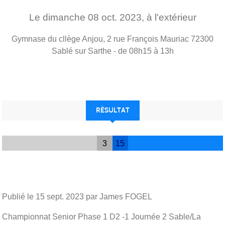
Le
dimanche
08
oct.
2023
, à l'extérieur
Gymnase du cllège Anjou, 2 rue François Mauriac
72300
Sablé sur Sarthe
- de 08h15 à 13h
RÉSULTAT
3
15
Publié le
15 sept. 2023
par James FOGEL
Championnat Senior Phase 1 D2 -1 Journée 2 Sable/La