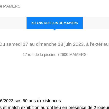
b de MAMERS
60 ANS DU CLUB DE MAMERS
Du
samedi
17
au
dimanche
18
juin
2023
, à l'extérieu
17 rue de la piscine
72600
MAMERS
6/2023 ses 60 ans d'existences.
 et match exhibition auront lieu en présence de 2 joueu