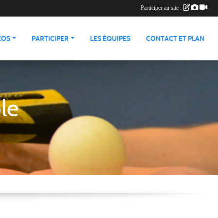
Participer au site :
ÉOS
PARTICIPER
LES ÉQUIPES
CONTACT ET PLAN
le