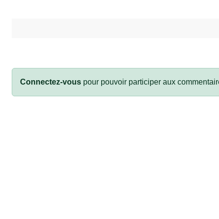
Connectez-vous
pour pouvoir participer aux commentair