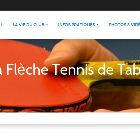
IL
LA VIE DU CLUB
INFOS PRATIQUES
PHOTOS & VID
a Flèche Tennis de Tab