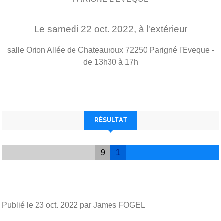
Le
samedi
22
oct.
2022
, à l'extérieur
salle Orion Allée de Chateauroux
72250
Parigné l'Eveque
-
de 13h30 à 17h
RÉSULTAT
9
1
Publié le
23 oct. 2022
par James FOGEL