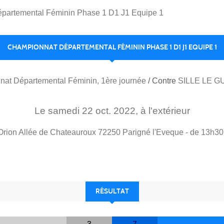
partemental Féminin Phase 1 D1 J1 Equipe 1
CHAMPIONNAT DÉPARTEMENTAL FÉMININ PHASE 1 D1 J1 EQUIPE 1
at Départemental Féminin, 1ère journée
/ Contre
SILLE LE G
Le
samedi
22
oct.
2022
, à l'extérieur
 Orion Allée de Chateauroux
72250
Parigné l'Eveque
- de 13h30
RÉSULTAT