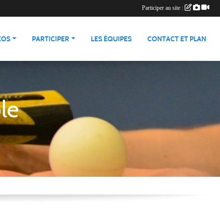
Participer au site :
ÉOS
PARTICIPER
LES ÉQUIPES
CONTACT ET PLAN
le