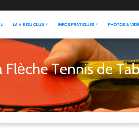
IL
LA VIE DU CLUB
INFOS PRATIQUES
PHOTOS & VID
a Flèche Tennis de Tab