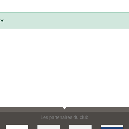
es.
Les partenaires du club