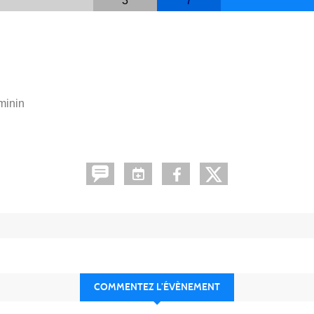
3
7
minin
COMMENTEZ L’ÉVÈNEMENT