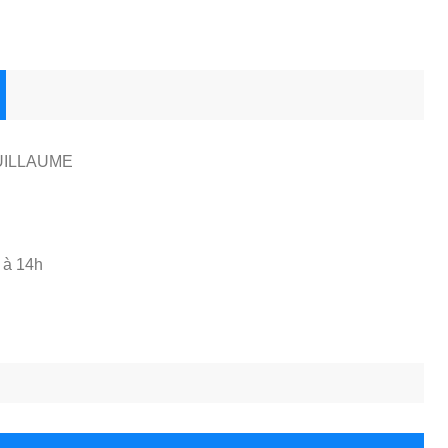
UILLAUME
 à 14h